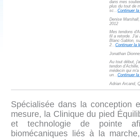
dans mes soulier
plus du tout de
sc...
Continuer la
Denise Marshall,
2012
Mes tendons d'Ac
fil a retorde. J'a
Blanc-Sablon, su
2...
Continuer la l
Jonathan Dionne
Au tout début, j'
tendon d’Achille
médecin qui m'a 
un...
Continuer la
Adrian Arcand, 
Spécialisée dans la conception et
mesure, la Clinique du pied Équil
et technologie de pointe afi
biomécaniques liés à la marche