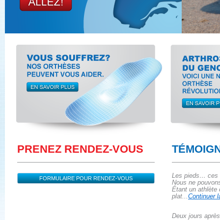
PRENEZ RENDEZ-VOUS
TÉMOIG
Les pieds… ces 
Nous ne pouvons 
Étant un athlète
plat...
Continuer l
Deux jours après