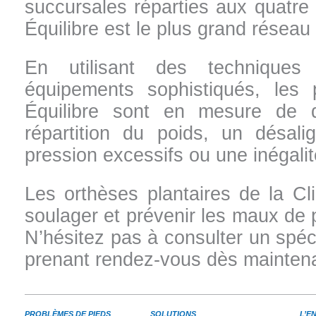
succursales réparties aux quatre 
Équilibre est le plus grand réseau
En utilisant des techniques 
équipements sophistiqués, les 
Équilibre sont en mesure de d
répartition du poids, un désal
pression excessifs ou une inégali
Les orthèses plantaires de la Cl
soulager et prévenir les maux de
N’hésitez pas à consulter un spéci
prenant rendez-vous dès mainten
PROBLÈMES DE PIEDS
SOLUTIONS
L’E