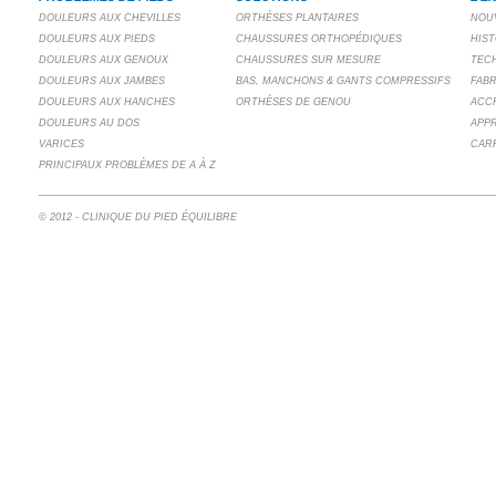
DOULEURS AUX CHEVILLES
ORTHÈSES PLANTAIRES
NOU
DOULEURS AUX PIEDS
CHAUSSURES ORTHOPÉDIQUES
HIS
DOULEURS AUX GENOUX
CHAUSSURES SUR MESURE
TECH
DOULEURS AUX JAMBES
BAS, MANCHONS & GANTS COMPRESSIFS
FABR
DOULEURS AUX HANCHES
ORTHÈSES DE GENOU
ACC
DOULEURS AU DOS
APP
VARICES
CAR
PRINCIPAUX PROBLÈMES DE A À Z
© 2012 - CLINIQUE DU PIED ÉQUILIBRE